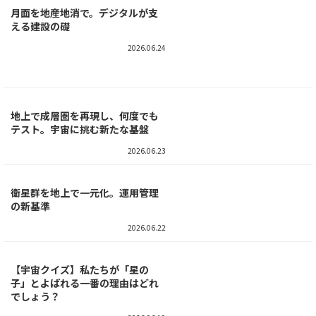
月面を地産地消で。デジタルが支
える建設の礎
2026.06.24
地上で成層圏を再現し、何度でも
テスト。宇宙に挑む新たな基盤
2026.06.23
衛星群を地上で一元化。運用管理
の新基準
2026.06.22