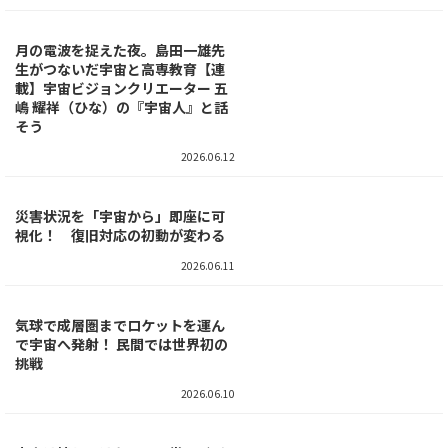
の放出
2026.06.16
退役衛星に接近。宇宙パトロール
が拓く未来
2026.06.15
月の電波を捉えた夜。島田一雄先
生がつないだ宇宙と高専教育【連
載】宇宙ビジョンクリエーター 五
嶋 耀祥（ひな）の『宇宙人』と話
そう
2026.06.12