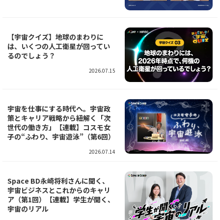
【宇宙クイズ】地球のまわりに
は、いくつの人工衛星が回ってい
るのでしょう？
2026.07.15
宇宙を仕事にする時代へ。宇宙政
策とキャリア戦略から紐解く「次
世代の働き方」【連載】コスモ女
子の“ふわり、宇宙遊泳”（第6回）
2026.07.14
Space BD永崎将利さんに聞く、
宇宙ビジネスとこれからのキャリ
ア（第1回）【連載】学生が聞く、
宇宙のリアル