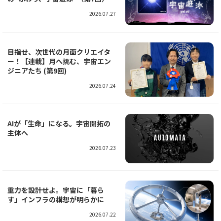
2026.07.27
目指せ、次世代の月面クリエイタ
ー！【連載】月へ挑む、宇宙エン
ジニアたち (第9回)
2026.07.24
AIが「生命」になる。宇宙開拓の
主体へ
2026.07.23
重力を設計せよ。宇宙に「暮ら
す」インフラの構想が明らかに
2026.07.22