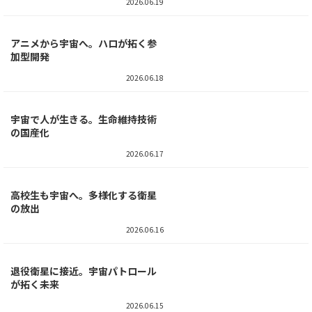
【宇宙クイズ】私たちが「星の
子」とよばれる一番の理由はどれ
でしょう？
2026.06.19
アニメから宇宙へ。ハロが拓く参
加型開発
2026.06.18
宇宙で人が生きる。生命維持技術
の国産化
2026.06.17
高校生も宇宙へ。多様化する衛星