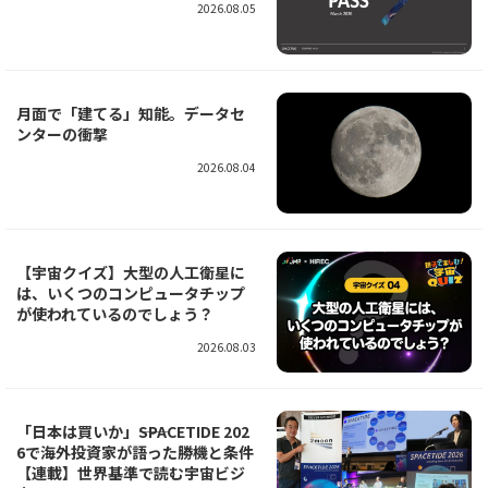
2026.08.05
月面で「建てる」知能。データセ
ンターの衝撃
2026.08.04
【宇宙クイズ】大型の人工衛星に
は、いくつのコンピュータチップ
が使われているのでしょう？
2026.08.03
「日本は買いか」――SPACETIDE 202
6で海外投資家が語った勝機と条件
【連載】世界基準で読む宇宙ビジ