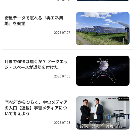
衛星データで眠れる「再エネ用
地」を発掘
2026.07.07
月までGPSは届くか？ アークエッ
ジ・スペースが道筋を付けた
2026.07.06
“学び”からひらく、宇宙メディア
の入口【連載】宇宙メディアにつ
いて考えよう
2026.07.03