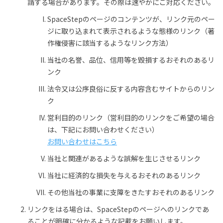
請する場合があります。その際は速やかにご対応ください。
SpaceStepのページのコンテンツが、リンク元のペー
ジに取り込まれて表示されるような態様のリンク（著
作権侵害に該当するようなリンク方法）
当社の名誉、品位、信用等を毀損するおそれのあるリ
ンク
法令又は公序良俗に反する内容含むサイトからのリン
ク
営利目的のリンク（営利目的のリンクをご希望の場合
は、下記にお問い合わせください）
お問い合わせはこちら
当社と関連があるような誤解を生じさせるリンク
当社に経済的な損失を与えるおそれのあるリンク
その他当社の事業に支障をきたすおそれのあるリンク
リンクをはる場合は、SpaceStepのページへのリンクであ
ることが明確に分かるような記載をお願いします。