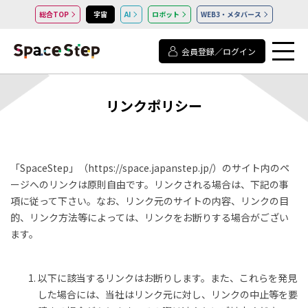
総合TOP
宇宙
AI
ロボット
WEB3・メタバース
会員登録／ログイン
リンクポリシー
「SpaceStep」（https://space.japanstep.jp/）のサイト内のペ
ージへのリンクは原則自由です。リンクされる場合は、下記の事
項に従って下さい。なお、リンク元のサイトの内容、リンクの目
的、リンク方法等によっては、リンクをお断りする場合がござい
ます。
以下に該当するリンクはお断りします。また、これらを発見
した場合には、当社はリンク元に対し、リンクの中止等を要