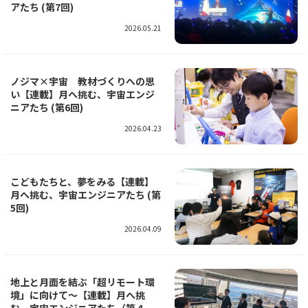
アたち (第7回)
2026.05.21
ノジマ×宇宙 教材づくりへの思
い【連載】月へ挑む、宇宙エンジ
ニアたち (第6回)
2026.04.23
こどもたちと、夢をみる【連載】
月へ挑む、宇宙エンジニアたち (第
5回)
2026.04.09
地上と月面を結ぶ「超リモート環
境」に向けて～【連載】月へ挑