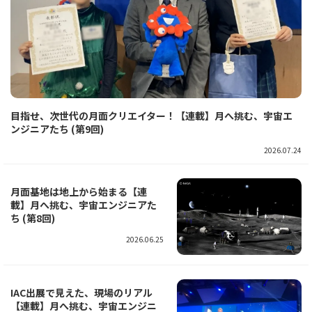
目指せ、次世代の月面クリエイター！【連載】月へ挑む、宇宙エ
ンジニアたち (第9回)
2026.07.24
月面基地は地上から始まる【連
載】月へ挑む、宇宙エンジニアた
ち (第8回)
2026.06.25
IAC出展で見えた、現場のリアル
【連載】月へ挑む、宇宙エンジニ