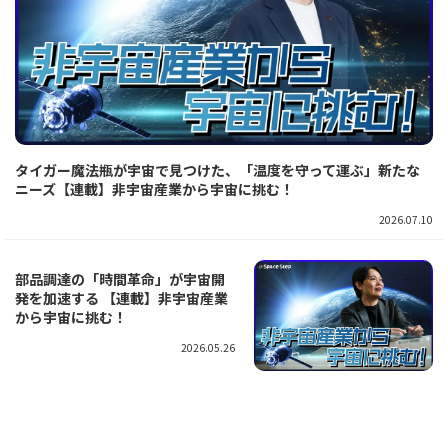
タイガー魔法瓶が宇宙で見つけた、「温度を守って運ぶ」新たな
ニーズ【連載】非宇宙産業から宇宙に挑む！
2026.07.10
部品調達の「時間革命」が宇宙開
発を加速する 【連載】非宇宙産業
から宇宙に挑む！
2026.05.26