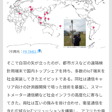
（引用元：
PR TIMES
）
そこで白羽の矢が立ったのが、都市ガスなどの遠隔検
針用端末で国内トップシェアを持ち、多数のIoT端末を
社会実装してきたエイビットである。同社は通信キャ
リア向けの計測器開発で培った技術を基盤に、スマー
トメーター通信網など社会インフラの高度化に寄与し
てきた。両社は互いの強みを掛け合わせ、衛星通信を
含む広域なIoTソリューションを構築し、アフリカや南