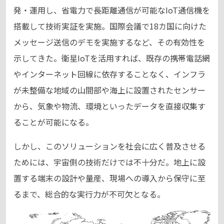
発・運用し、省電力で長距離通信が可能なIoT通信機を
搭載して技術実証を実施。国際会議で18カ国に向けた
メッセージ送信のデモを実施するなど、その有効性を
示してきた。衛星IoTを活用すれば、既存の携帯電話網
やインターネット回線に依存することなく、インフラ
が未整備な地域の山間部や海上に設置されたセンサー
から、気象や物流、環境といったデータを直接収集す
ることが可能になる。
しかし、このソリューションを社会に広く普及させる
ためには、宇宙側の技術だけでは不十分だ。地上に設
置する端末の設計や量産、現場への導入から保守に至
るまで、総合的な実行力が不可欠となる。