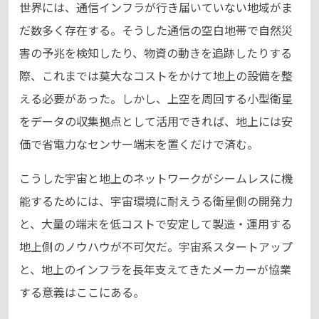
世界には、通信インフラが行き届いていない地域がま
だ数多く存在する。そうした通信の空白地帯で自然災
害の予兆を検知したり、物資の動きを追跡したりする
際、これまでは莫大なコストをかけて地上の設備を整
える必要があった。しかし、上空を周回する小型衛星
をデータの収集拠点として活用できれば、地上には安
価で省電力なセンサー端末を置くだけで済む。
こうした宇宙と地上のネットワークがシームレスに機
能するためには、宇宙環境に耐えうる衛星側の開発力
と、大量の端末を低コストで安定して製造・運用する
地上側のノウハウが不可欠だ。宇宙系スタートアップ
と、地上のインフラを長年支えてきたメーカーが協業
する意義はここにある。