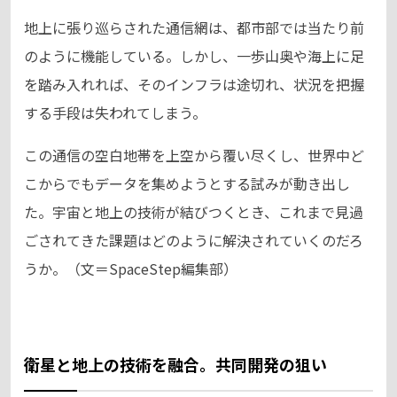
地上に張り巡らされた通信網は、都市部では当たり前
のように機能している。しかし、一歩山奥や海上に足
を踏み入れれば、そのインフラは途切れ、状況を把握
する手段は失われてしまう。
この通信の空白地帯を上空から覆い尽くし、世界中ど
こからでもデータを集めようとする試みが動き出し
た。宇宙と地上の技術が結びつくとき、これまで見過
ごされてきた課題はどのように解決されていくのだろ
うか。（文＝SpaceStep編集部）
衛星と地上の技術を融合。共同開発の狙い