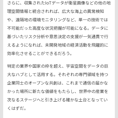
さらに、収集されたIoTデータが衛星画像などの他の地
理空間情報と統合されれば、広大な海上の異常検知
や、遠隔地の環境モニタリングなど、単一の技術では
不可能だった高度な状況把握が可能になる。データに
基づいたリスク分析や意思決定の支援が一気通貫で行
えるようになれば、未開発地域の経済活動を飛躍的に
効率化させることができるだろう。
特定の業界や国家の枠を超え、宇宙空間をデータの巨
大なハブとして活用する。それぞれの専門領域を持つ
企業同士のオープンな共創は、これまで通信の届かな
かった場所に新たな価値をもたらし、世界中の産業を
次なるステージへと引き上げる確かな土台となってい
くはずだ。