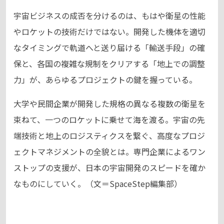
宇宙ビジネスの成否を分けるのは、もはや衛星の性能
やロケットの技術だけではない。開発した機体を適切
なタイミングで軌道へと送り届ける「輸送手段」の確
保と、各国の複雑な規制をクリアする「地上での調整
力」が、あらゆるプロジェクトの鍵を握っている。
大学や民間企業が開発した規格の異なる複数の衛星を
束ねて、一つのロケットに乗せて海を渡る。宇宙の先
端技術と地上のロジスティクスを繋ぐ、高度なプロジ
ェクトマネジメントの全貌とは。専門企業によるワン
ストップの支援が、日本の宇宙開発のスピードを確か
なものにしていく。（文＝SpaceStep編集部）