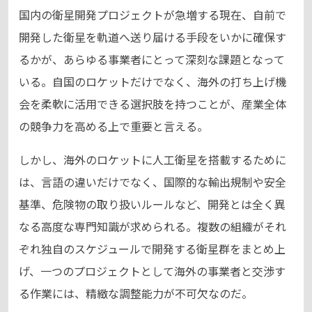
国内の衛星開発プロジェクトが急増する現在、自前で
開発した衛星を軌道へ送り届ける手段をいかに確保す
るかが、あらゆる事業者にとって深刻な課題となって
いる。自国のロケットだけでなく、海外の打ち上げ機
会を柔軟に活用できる選択肢を持つことが、産業全体
の競争力を高める上で重要と言える。
しかし、海外のロケットに人工衛星を搭載するために
は、言語の違いだけでなく、国際的な輸出規制や安全
基準、危険物の取り扱いルールなど、開発とは全く異
なる高度な専門知識が求められる。複数の組織がそれ
ぞれ独自のスケジュールで開発する衛星群をまとめ上
げ、一つのプロジェクトとして海外の事業者と交渉す
る作業には、精緻な調整能力が不可欠なのだ。