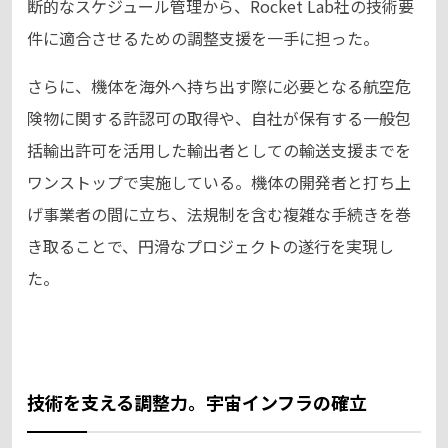
断的なスケジュール管理から、Rocket Lab社の技術要
件に適合させるための調整支援を一手に担った。
さらに、機体を海外へ持ち出す際に必要となる航空危
険物に関する許認可の取得や、自社が保有する一般包
括輸出許可を活用した輸出者としての輸送支援までを
ワンストップで実施している。機体の開発者と打ち上
げ事業者の間に立ち、法規制を含む複雑な手続きを巻
き取ることで、円滑なプロジェクトの遂行を実現し
た。
技術を支える調整力。宇宙インフラの確立