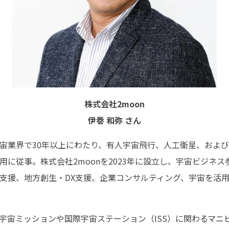
株式会社2moon
伊巻 和弥 さん
宙業界で30年以上にわたり、有人宇宙飛行、人工衛星、およ
用に従事。株式会社2moonを2023年に設立し、宇宙ビジネ
支援、地方創生・DX支援、企業コンサルティング、宇宙を活用
宇宙ミッションや国際宇宙ステーション（ISS）に関わるマニ