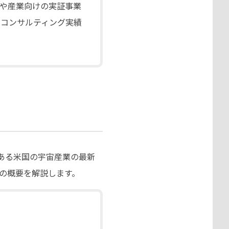
や産業向けの実証事業
のコンサルティング実績
である米国の宇宙産業の最新
その概要を解説します。