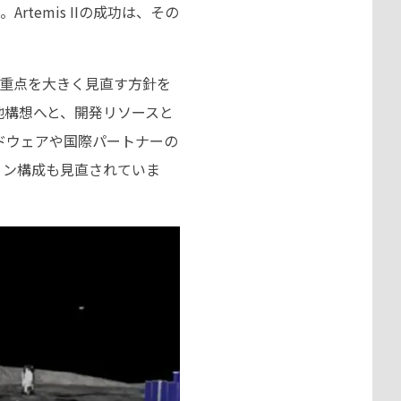
emis IIの成功は、その
計画の重点を大きく見直す方針を
地構想へと、開発リソースと
ードウェアや国際パートナーの
ション構成も見直されていま