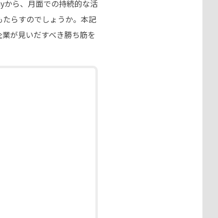
wayから、月面での持続的な活
もたらすのでしょうか。本記
企業が見いだすべき勝ち筋を