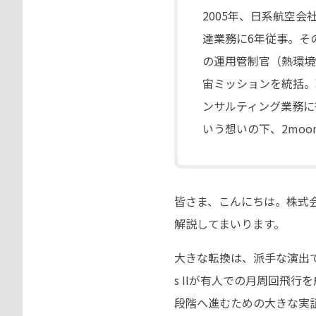
2005年、日系航空
達業務に6年従事。そ
の運用管制官（熱環境
宙ミッションを統括。
ンサルティング業務に
いう想いの下、2mo
皆さま、こんにちは。株式会
解説してまいります。
大きな転換は、派手な演出で
s IIが有人での月周回飛
段階へ進むための大きな実証