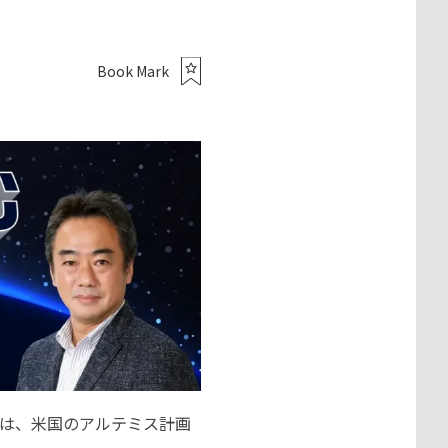
Book Mark
回は、米国のアルテミス計画