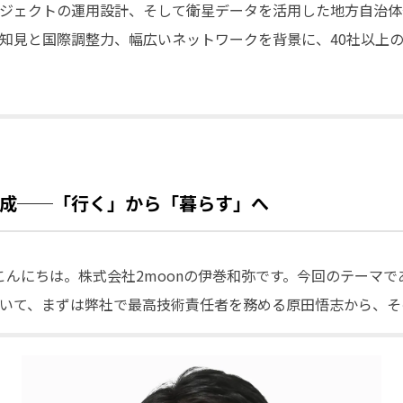
ジェクトの運用設計、そして衛星データを活用した地方自治体
知見と国際調整力、幅広いネットワークを背景に、40社以上
成──「行く」から「暮らす」へ
さま、こんにちは。株式会社2moonの伊巻和弥です。今回のテーマ
について、まずは弊社で最高技術責任者を務める原田悟志から、