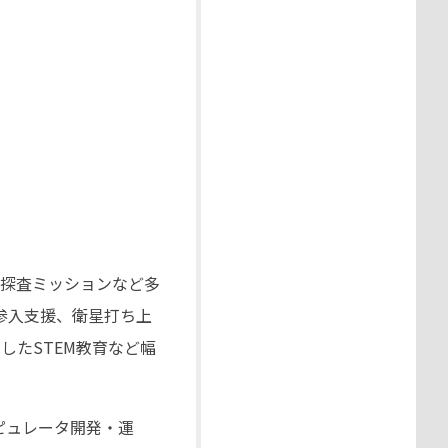
び探査ミッションなど多
ス参入支援、衛星打ち上
したSTEM教育など幅
ピュレータ開発・運