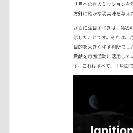
「月への有人ミッションを年
方針に確かな現実味を与え
さらに注目すべきは、NASAが
示したことです。それは、月
目的を大きく移す判断でした
貢献を月面活動に活用していく
す。これはすべて、「月面