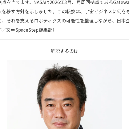
を当てます。NASAは2026年3月、月周回拠点であるGate
点を移す方針を示しました。この転換は、宇宙ビジネスに何を
と、それを支えるロボティクスの可能性を整理しながら、日本
文＝SpaceStep編集部）
解説するのは