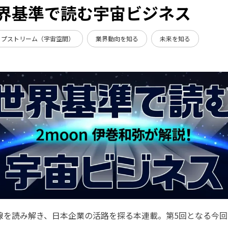
界基準で読む宇宙ビジネス
ップストリーム（宇宙空間）
業界動向を知る
未来を知る
線を読み解き、日本企業の活路を探る本連載。第5回となる今