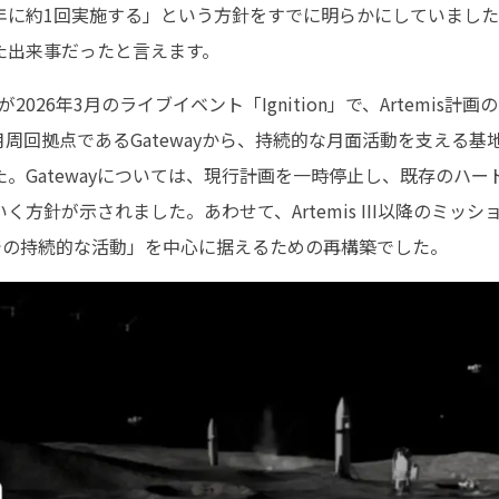
に約1回実施する」という方針をすでに明らかにしていました。Art
た出来事だったと言えます。
2026年3月のライブイベント「Ignition」で、Artemis
周回拠点であるGatewayから、持続的な月面活動を支える基
。Gatewayについては、現行計画を一時停止し、既存のハ
方針が示されました。あわせて、Artemis III以降のミッ
での持続的な活動」を中心に据えるための再構築でした。