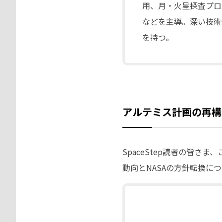
用、月・火星探査プロ
などを主導。深い技術
を持つ。
アルテミス計画の再構
SpaceStep読者の皆
動向とNASAの方針転換