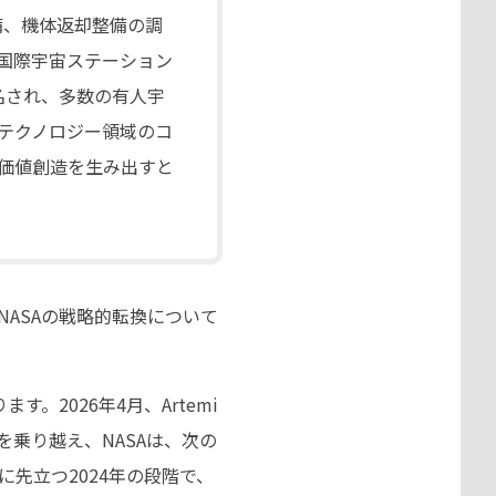
備、機体返却整備の調
。国際宇宙ステーション
指名され、多数の有人宇
テクノロジー領域のコ
価値創造を生み出すと
NASAの戦略的転換について
2026年4月、Artemi
を乗り越え、NASAは、次の
先立つ2024年の段階で、