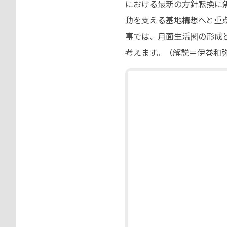
における最新の方針転換に焦点
動を支える基地構想へと重
事では、月面生活圏の形成
考えます。（解説＝伊巻和弥／