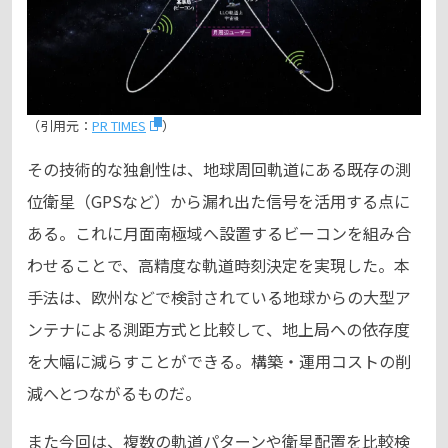
（引用元：
PR TIMES
）
その技術的な独創性は、地球周回軌道にある既存の測
位衛星（GPSなど）から漏れ出た信号を活用する点に
ある。これに月面南極域へ設置するビーコンを組み合
わせることで、高精度な軌道時刻決定を実現した。本
手法は、欧州などで検討されている地球からの大型ア
ンテナによる測距方式と比較して、地上局への依存度
を大幅に減らすことができる。構築・運用コストの削
減へとつながるものだ。
また今回は、複数の軌道パターンや衛星配置を比較検