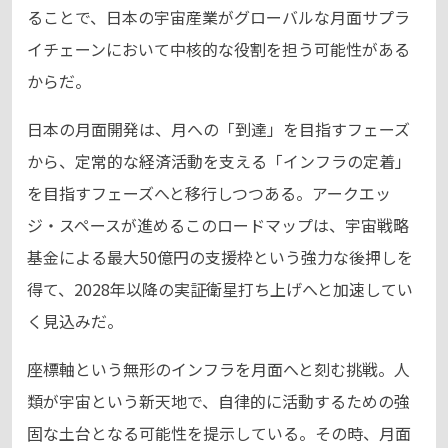
ることで、日本の宇宙産業がグローバルな月面サプラ
イチェーンにおいて中核的な役割を担う可能性がある
からだ。
日本の月面開発は、月への「到達」を目指すフェーズ
から、定常的な経済活動を支える「インフラの定着」
を目指すフェーズへと移行しつつある。アークエッ
ジ・スペースが進めるこのロードマップは、宇宙戦略
基金による最大50億円の支援枠という強力な後押しを
得て、2028年以降の実証衛星打ち上げへと加速してい
く見込みだ。
座標軸という無形のインフラを月面へと刻む挑戦。人
類が宇宙という新天地で、自律的に活動するための強
固な土台となる可能性を提示している。その時、月面