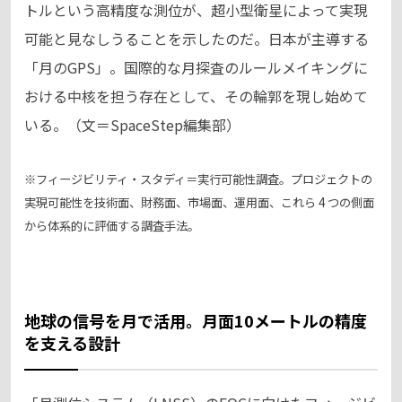
トルという高精度な測位が、超小型衛星によって実現
可能と見なしうることを示したのだ。日本が主導する
「月のGPS」。国際的な月探査のルールメイキングに
おける中核を担う存在として、その輪郭を現し始めて
いる。（文＝SpaceStep編集部）
※フィージビリティ・スタディ＝実行可能性調査。プロジェクトの
実現可能性を技術面、財務面、市場面、運用面、これら 4 つの側面
から体系的に評価する調査手法。
地球の信号を月で活用。月面10メートルの精度
を支える設計