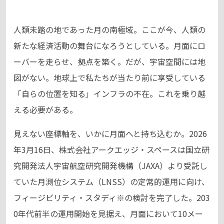
人類未踏の地であった月の南極域。ここが今、人類の
新たな経済活動の舞台になろうとしている。月面にロ
ーバーを走らせ、拠点を築く。だが、宇宙空間には地
図がない。地球上で私たちが当たり前に享受している
「自らの位置を知る」インフラの不在。これを乗り越
える必要がある。
見えない座標軸を、いかに月面へと持ち込むか。2026
年3月16日、株式会社アークエッジ・スペースは国立研
究開発法人宇宙航空研究開発機構（JAXA）より受託し
ていた月測位システム（LNSS）の定常的運用に向け、
フィージビリティ・スタディ※の検討を完了した。203
0年代前半の運用開始を見据え、月面において10メー