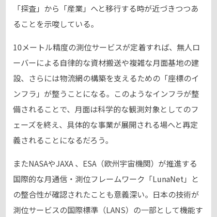
「探査」から「産業」へと移行する時が近づきつつあ
ることを示唆している。
10メートル精度の測位サービスが定着すれば、無人ロ
ーバーによる自律的な資材搬送や複雑な月面基地の建
設、さらには物流網の構築を支えるための「座標のイ
ンフラ」が整うことになる。このようなインフラが整
備されることで、月面は科学的な観測対象としてのフ
ェーズを終え、具体的な事業が展開される場へと再定
義されることになるだろう。
またNASAやJAXA 、ESA（欧州宇宙機関）が推進する
国際的な月通信・測位フレームワーク「LunaNet」と
の整合性が確認されたことも意義深い。日本の技術が
測位サービスの国際標準（LANS）の一部として機能す