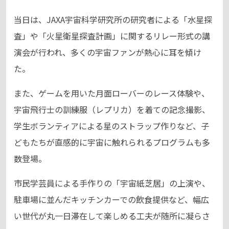
当日は、JAXA宇宙科学研究所の研究者による「水星探
査」や「火星衛星探査計画」に関するリレー形式の講
演会が行われ、多くの宇宙ファンが熱心に耳を傾け
た。
また、ゲームを用いた月面ローバーのレース体験や、
宇宙飛行士の訓練服（レプリカ）を着ての記念撮影、
学生ボランティアによる星のストラップ作りなど、子
どもたちが直感的に宇宙に触れられるプログラムも多
数登場。
市民学芸員による手作りの「宇宙紙芝居」の上演や、
駐車場に並んだキッチンカーでの飲食提供など、幅広
い世代が丸一日滞在して楽しめる工夫が随所に凝らさ