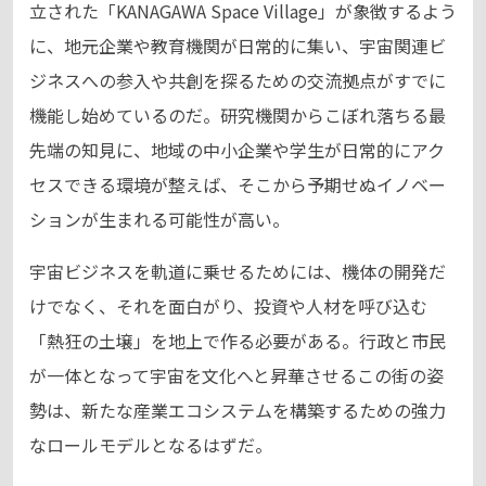
立された「KANAGAWA Space Village」が象徴するよう
に、地元企業や教育機関が日常的に集い、宇宙関連ビ
ジネスへの参入や共創を探るための交流拠点がすでに
機能し始めているのだ。研究機関からこぼれ落ちる最
先端の知見に、地域の中小企業や学生が日常的にアク
セスできる環境が整えば、そこから予期せぬイノベー
ションが生まれる可能性が高い。
宇宙ビジネスを軌道に乗せるためには、機体の開発だ
けでなく、それを面白がり、投資や人材を呼び込む
「熱狂の土壌」を地上で作る必要がある。行政と市民
が一体となって宇宙を文化へと昇華させるこの街の姿
勢は、新たな産業エコシステムを構築するための強力
なロールモデルとなるはずだ。