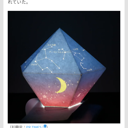
れていた。
（引用元：
PR TIMES
）