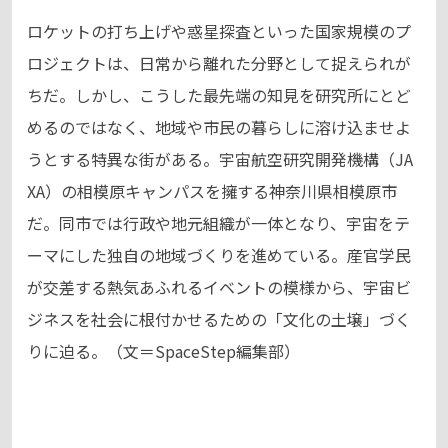
ロケットの打ち上げや惑星探査といった国家規模のプ
ロジェクトは、日常から離れた分野として捉えられが
ちだ。しかし、こうした最先端の知見を研究所にとど
めるのではなく、地域や市民の暮らしに溶け込ませよ
うとする特異な街がある。宇宙航空研究開発機構（JA
XA）の相模原キャンパスを擁する神奈川県相模原市
だ。同市では行政や地元組織が一体となり、宇宙をテ
ーマにした独自の地域づくりを進めている。産官学民
が交差する熱気あふれるイベントの模様から、宇宙ビ
ジネスを社会に根付かせるための「文化の土壌」づく
りに迫る。（文＝SpaceStep編集部）