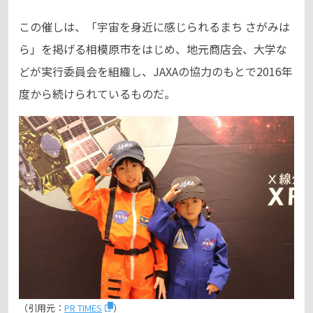
この催しは、「宇宙を身近に感じられるまち さがみは
ら」を掲げる相模原市をはじめ、地元商店会、大学な
どが実行委員会を組織し、JAXAの協力のもとで2016年
度から続けられているものだ。
（引用元：
PR TIMES
）