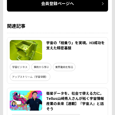
会員登録ページへ
関連記事
宇宙の「相乗り」を実現。H3成功を
支えた精密基盤
宇宙ビジネス
事例から学ぶ
業界動向を知る
アップストリーム（宇宙空間）
衛星データを、社会で使える力に。
Tellus山﨑秀人さんが拓く宇宙情報
産業の未来【連載】『宇宙人』と話
そう