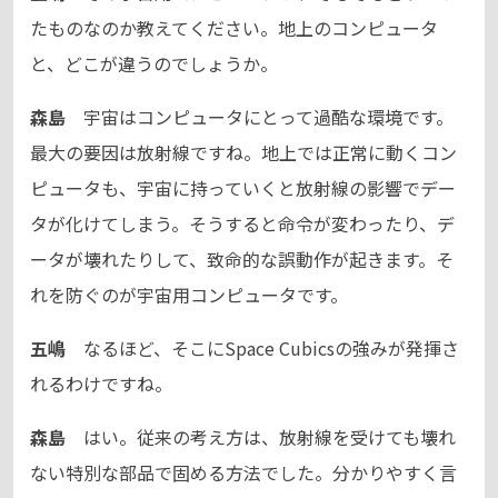
たものなのか教えてください。地上のコンピュータ
と、どこが違うのでしょうか。
森島
宇宙はコンピュータにとって過酷な環境です。
最大の要因は放射線ですね。地上では正常に動くコン
ピュータも、宇宙に持っていくと放射線の影響でデー
タが化けてしまう。そうすると命令が変わったり、デ
ータが壊れたりして、致命的な誤動作が起きます。そ
れを防ぐのが宇宙用コンピュータです。
五嶋
なるほど、そこにSpace Cubicsの強みが発揮さ
れるわけですね。
森島
はい。従来の考え方は、放射線を受けても壊れ
ない特別な部品で固める方法でした。分かりやすく言