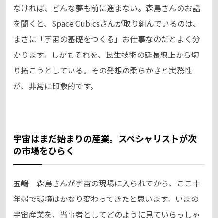
なければ、どんな夢も前に進まない。森島さんのお話
を聞くと、Space Cubicsさんが取り組んでいるのは、
まさに「宇宙の基礎をつくる」お仕事なのだとよく分
かります。しかもそれを、民生技術の延長線上から切
り拓こうとしている。その発想の柔らかさと実務性
が、非常に印象的です。
宇宙はまだ始まりの産業。スペシャリストが次
の市場をひらく
五嶋
森島さんが宇宙の現場に入られてから、ここ十
年弱で環境はかなり変わってきたと思います。いまの
宇宙産業を、当事者としてどのように見ていらっしゃ