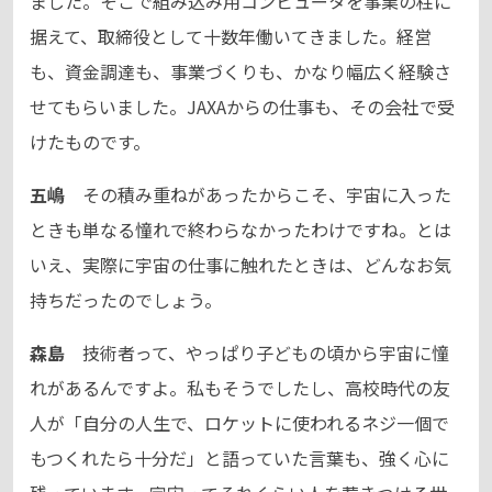
ました。そこで組み込み用コンピュータを事業の柱に
据えて、取締役として十数年働いてきました。経営
も、資金調達も、事業づくりも、かなり幅広く経験さ
せてもらいました。JAXAからの仕事も、その会社で受
けたものです。
五嶋
その積み重ねがあったからこそ、宇宙に入った
ときも単なる憧れで終わらなかったわけですね。とは
いえ、実際に宇宙の仕事に触れたときは、どんなお気
持ちだったのでしょう。
森島
技術者って、やっぱり子どもの頃から宇宙に憧
れがあるんですよ。私もそうでしたし、高校時代の友
人が「自分の人生で、ロケットに使われるネジ一個で
もつくれたら十分だ」と語っていた言葉も、強く心に