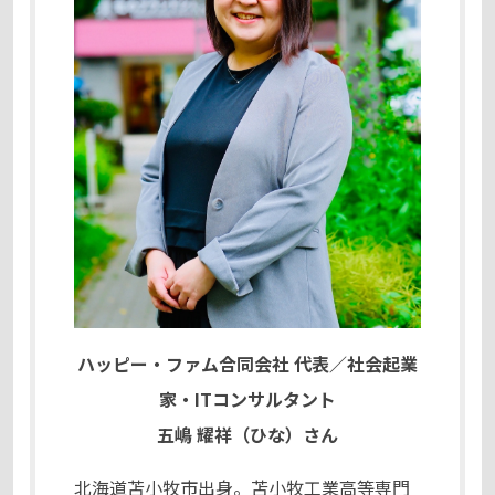
ハッピー・ファム合同会社 代表／社会起業
家・ITコンサルタント
五嶋 耀祥（ひな）さん
北海道苫小牧市出身。苫小牧工業高等専門