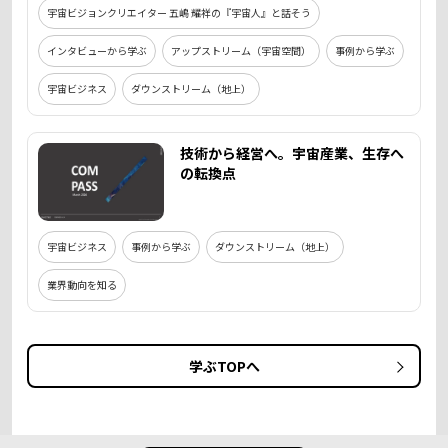
宇宙ビジョンクリエイター 五嶋 耀祥の『宇宙人』と話そう
インタビューから学ぶ
アップストリーム（宇宙空間）
事例から学ぶ
宇宙ビジネス
ダウンストリーム（地上）
技術から経営へ。宇宙産業、生存へ
の転換点
宇宙ビジネス
事例から学ぶ
ダウンストリーム（地上）
業界動向を知る
学ぶTOPへ