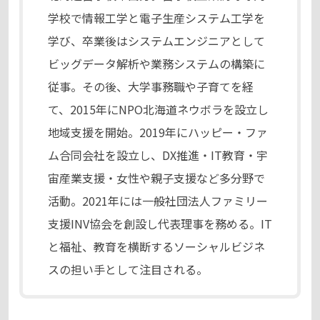
学校で情報工学と電子生産システム工学を
学び、卒業後はシステムエンジニアとして
ビッグデータ解析や業務システムの構築に
従事。その後、大学事務職や子育てを経
て、2015年にNPO北海道ネウボラを設立し
地域支援を開始。2019年にハッピー・ファ
ム合同会社を設立し、DX推進・IT教育・宇
宙産業支援・女性や親子支援など多分野で
活動。2021年には一般社団法人ファミリー
支援INV協会を創設し代表理事を務める。IT
と福祉、教育を横断するソーシャルビジネ
スの担い手として注目される。