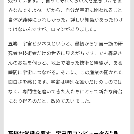
残っています。宇宙ってそれくらい人を惹きつける世
界なんですよね。だから、自分が宇宙に関われること
自体が純粋にうれしかった。詳しい知識があったわけ
ではないんですが、ロマンがありました。
五嶋
宇宙ビジネスというと、最初から宇宙一筋の研
究者や技術者だけの世界に見えがちです。でも森島さ
んのお話を伺うと、地上で培った技術と経験が、ある
瞬間に宇宙につながる。そこに、この産業の開かれた
面白さを感じます。宇宙は特別な誰かだけのものでは
なく、専門性を磨いてきた人たちにとって新たな舞台
になり得るのだと、改めて思いました。
高価な常識を覆す。宇宙用コンピュータを“身