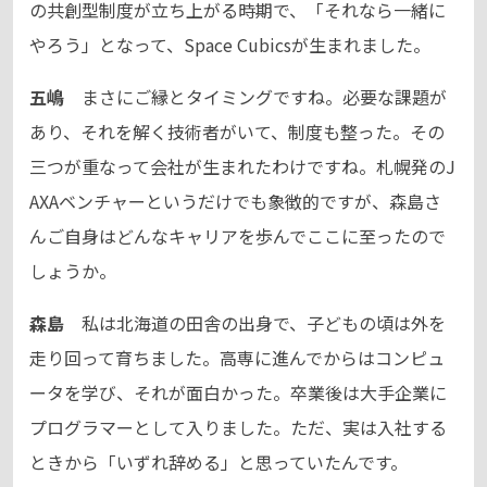
の共創型制度が立ち上がる時期で、「それなら一緒に
やろう」となって、Space Cubicsが生まれました。
五嶋
まさにご縁とタイミングですね。必要な課題が
あり、それを解く技術者がいて、制度も整った。その
三つが重なって会社が生まれたわけですね。札幌発のJ
AXAベンチャーというだけでも象徴的ですが、森島さ
んご自身はどんなキャリアを歩んでここに至ったので
しょうか。
森島
私は北海道の田舎の出身で、子どもの頃は外を
走り回って育ちました。高専に進んでからはコンピュ
ータを学び、それが面白かった。卒業後は大手企業に
プログラマーとして入りました。ただ、実は入社する
ときから「いずれ辞める」と思っていたんです。