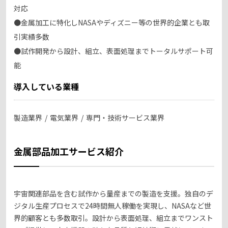
対応
●金属加工に特化しNASAやディズニー等の世界的企業とも取
引実績多数
●試作開発から設計、組立、表面処理までトータルサポート可
能
導入している業種
製造業界
電気業界
専門・技術サービス業界
金属部品加工サービス紹介
宇宙関連部品を含む試作から量産までの製造を支援。独自のデ
ジタル生産プロセスで24時間無人稼働を実現し、NASAなど世
界的顧客とも多数取引。設計から表面処理、組立までワンスト