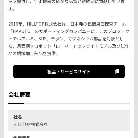
ップ提供し、宇宙機器の確かな品質と短納期に貢献していま
す。
2016年、HILLTOP株式会社は、日本発の民間月面探査チーム
「HAKUTO」のサポーティングカンパニーに。このプロジェク
トではアルミ、SUS、チタン、マグネシウム部品を対象とし
た、月面探査ロボット「ローバー」のフライトモデル及び試作
品の機械加工部品を提供。
製品・サービスサイト
会社概要
社名
HILLTOP株式会社
代表者名