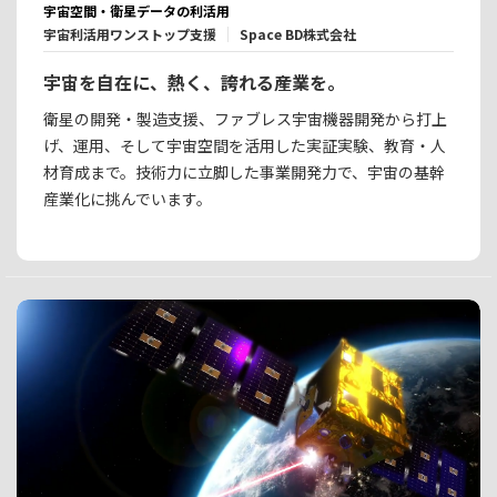
宇宙空間・衛星データの利活用
宇宙利活用ワンストップ支援
Space BD株式会社
宇宙を自在に、熱く、誇れる産業を。
衛星の開発・製造支援、ファブレス宇宙機器開発から打上
げ、運用、そして宇宙空間を活用した実証実験、教育・人
材育成まで。技術力に立脚した事業開発力で、宇宙の基幹
産業化に挑んでいます。