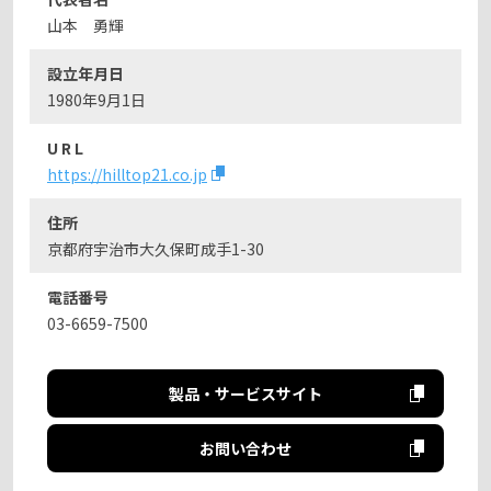
山本 勇輝
設立年月日
1980年9月1日
U R L
https://hilltop21.co.jp
住所
京都府宇治市大久保町成手1-30
電話番号
03-6659-7500
製品・サービスサイト
お問い合わせ