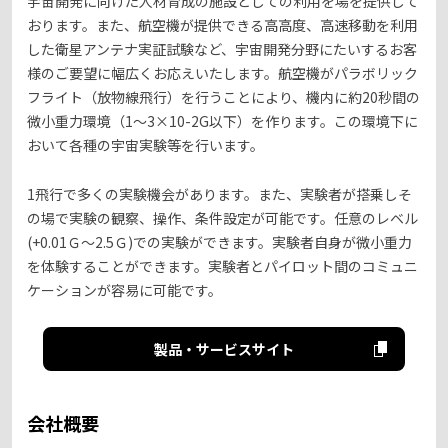
宇宙開発に向けた人材育成の施設としての利用を場を提供して
おります。また、航空機が提供できる高高度、高速移動を利用
した衛星アンテナ実証試験など、宇宙開発分野にたいするお客
様のご要望に幅広くお応えいたします。航空機がパラボリック
フライト（放物線飛行）を行うことにより、機内に約20秒間の
微小重力環境（1～3×10-2G以下）を作ります。この環境下に
おいて各種の宇宙実験等を行います。
1飛行で多くの実験機会があります。また、実験者が搭乗しそ
の場で実験の観察、操作、条件設定が可能です。任意のレベル
(+0.01Ｇ～2.5Ｇ)での実験ができます。実験者自身が微小重力
を体験することができます。実験者とパイロット間のコミュニ
ケーションが容易に可能です。
製品・サービスサイト
会社概要