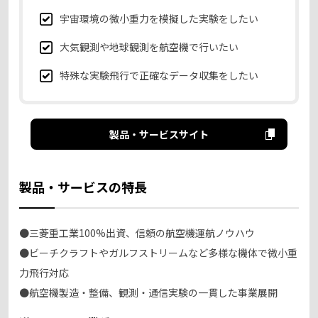
宇宙環境の微小重力を模擬した実験をしたい
大気観測や地球観測を航空機で行いたい
特殊な実験飛行で正確なデータ収集をしたい
製品・サービスサイト
製品・サービスの特長
●三菱重工業100%出資、信頼の航空機運航ノウハウ
●ビーチクラフトやガルフストリームなど多様な機体で微小重
力飛行対応
●航空機製造・整備、観測・通信実験の一貫した事業展開