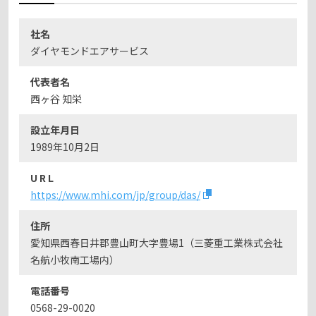
社名
ダイヤモンドエアサービス
代表者名
西ヶ谷 知栄
設立年月日
1989年10月2日
U R L
https://www.mhi.com/jp/group/das/
住所
愛知県西春日井郡豊山町大字豊場1（三菱重工業株式会社
名航小牧南工場内）
電話番号
0568-29-0020