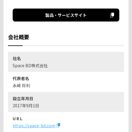
製品・サービスサイト
会社概要
社名
Space BD株式会社
代表者名
永崎 将利
設立年月日
2017年9月1日
U R L
https://space-bd.com