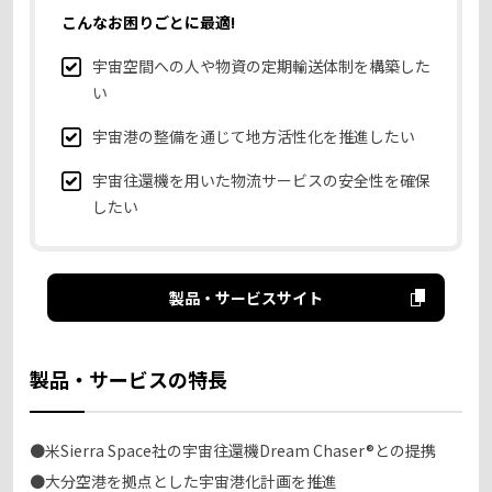
こんなお困りごとに最適!
宇宙空間への人や物資の定期輸送体制を構築した
い
宇宙港の整備を通じて地方活性化を推進したい
宇宙往還機を用いた物流サービスの安全性を確保
したい
製品・サービスサイト
製品・サービスの特長
●米Sierra Space社の宇宙往還機Dream Chaser®との提携
●大分空港を拠点とした宇宙港化計画を推進