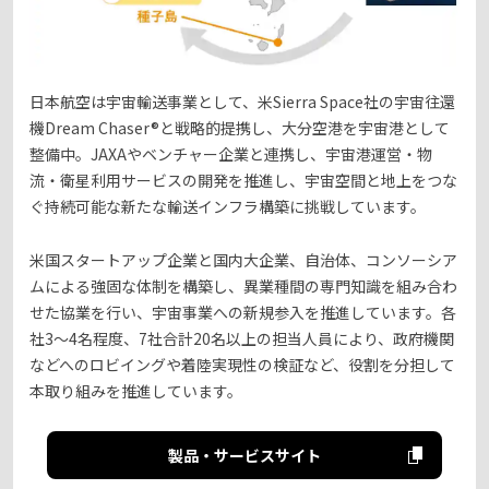
日本航空は宇宙輸送事業として、米Sierra Space社の宇宙往還
機Dream Chaser®と戦略的提携し、大分空港を宇宙港として
整備中。JAXAやベンチャー企業と連携し、宇宙港運営・物
流・衛星利用サービスの開発を推進し、宇宙空間と地上をつな
ぐ持続可能な新たな輸送インフラ構築に挑戦しています。
米国スタートアップ企業と国内大企業、自治体、コンソーシア
ムによる強固な体制を構築し、異業種間の専門知識を組み合わ
せた協業を行い、宇宙事業への新規参入を推進しています。各
社3～4名程度、7社合計20名以上の担当人員により、政府機関
などへのロビイングや着陸実現性の検証など、役割を分担して
本取り組みを推進しています。
製品・サービスサイト