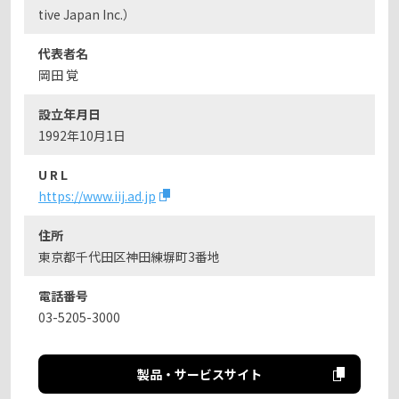
tive Japan Inc.）
代表者名
岡田 覚
設立年月日
1992年10月1日
U R L
https://www.iij.ad.jp
住所
東京都千代田区神田練塀町3番地
電話番号
03-5205-3000
製品・サービスサイト