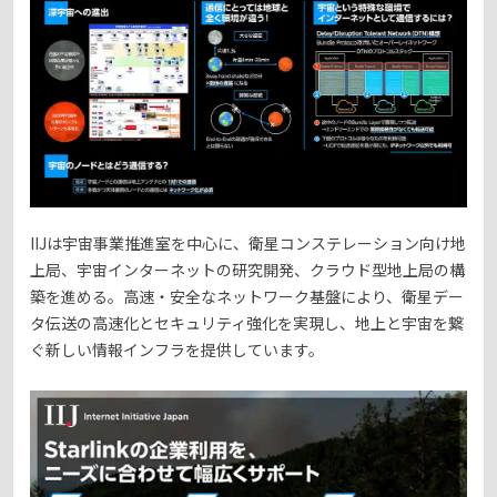
IIJは宇宙事業推進室を中心に、衛星コンステレーション向け地
上局、宇宙インターネットの研究開発、クラウド型地上局の構
築を進める。高速・安全なネットワーク基盤により、衛星デー
タ伝送の高速化とセキュリティ強化を実現し、地上と宇宙を繋
ぐ新しい情報インフラを提供しています。