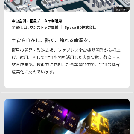
宇宙空間・衛星データの利活用
宇宙利活用ワンストップ支援
Space BD株式会社
宇宙を自在に、熱く、誇れる産業を。
衛星の開発・製造支援、ファブレス宇宙機器開発から打上
げ、運用、そして宇宙空間を活用した実証実験、教育・人
材育成まで。技術力に立脚した事業開発力で、宇宙の基幹
産業化に挑んでいます。