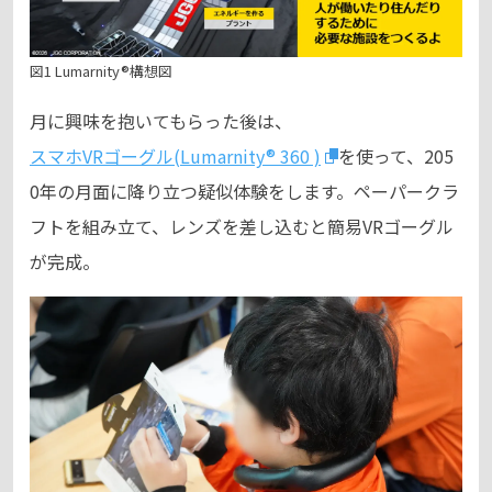
図1 Lumarnity®構想図
月に興味を抱いてもらった後は、
スマホVRゴーグル(Lumarnity® 360 )
を使って、205
0年の月面に降り立つ疑似体験をします。ペーパークラ
フトを組み立て、レンズを差し込むと簡易VRゴーグル
が完成。