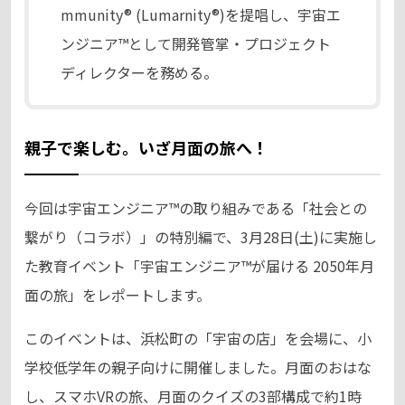
mmunity® (Lumarnity®)を提唱し、宇宙エ
ンジニア™として開発管掌・プロジェクト
ディレクターを務める。
親子で楽しむ。いざ月面の旅へ！
今回は宇宙エンジニア™の取り組みである「社会との
繋がり（コラボ）」の特別編で、3月28日(土)に実施し
た教育イベント「宇宙エンジニア™が届ける 2050年月
面の旅」をレポートします。
このイベントは、浜松町の「宇宙の店」を会場に、小
学校低学年の親子向けに開催しました。月面のおはな
し、スマホVRの旅、月面のクイズの3部構成で約1時