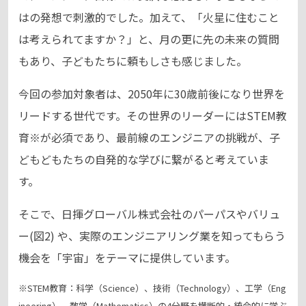
はの発想で刺激的でした。加えて、「火星に住むこと
は考えられてますか？」と、月の更に先の未来の質問
もあり、子どもたちに頼もしさも感じました。
今回の参加対象者は、2050年に30歳前後になり世界を
リードする世代です。その世界のリーダーにはSTEM教
育※が必須であり、最前線のエンジニアの挑戦が、子
どもどもたちの自発的な学びに繋がると考えていま
す。
そこで、日揮グローバル株式会社のパーパスやバリュ
ー(図2) や、実際のエンジニアリング業を知ってもらう
機会を「宇宙」をテーマに提供しています。
※STEM教育：科学（Science）、技術（Technology）、工学（Eng
ineering）、数学（Mathematics）の4分野を横断的・統合的に学ぶ