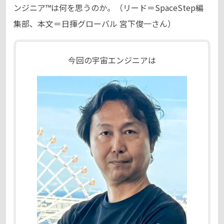
ンジニア™は何を思うのか。（リード＝SpaceStep編
集部、本文＝日揮グローバル 宮下俊一さん）
今回の宇宙エンジニアは