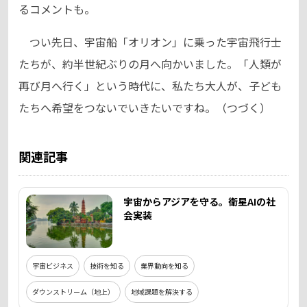
るコメントも。
つい先日、宇宙船「オリオン」に乗った宇宙飛行士
たちが、約半世紀ぶりの月へ向かいました。「人類が
再び月へ行く」という時代に、私たち大人が、子ども
たちへ希望をつないでいきたいですね。（つづく）
関連記事
宇宙からアジアを守る。衛星AIの社
会実装
宇宙ビジネス
技術を知る
業界動向を知る
ダウンストリーム（地上）
地域課題を解決する