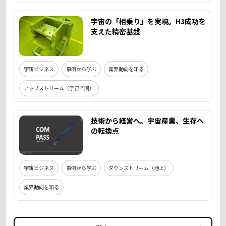
宇宙の「相乗り」を実現。H3成功を
支えた精密基盤
宇宙ビジネス
事例から学ぶ
業界動向を知る
アップストリーム（宇宙空間）
技術から経営へ。宇宙産業、生存へ
の転換点
宇宙ビジネス
事例から学ぶ
ダウンストリーム（地上）
業界動向を知る