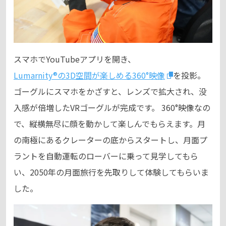
スマホでYouTubeアプリを開き、
Lumarnity®の3D空間が楽しめる360°映像
を投影。
ゴーグルにスマホをかざすと、レンズで拡大され、没
入感が倍増したVRゴーグルが完成です。 360°映像なの
で、縦横無尽に顔を動かして楽しんでもらえます。月
の南極にあるクレーターの底からスタートし、月面プ
ラントを自動運転のローバーに乗って見学してもら
い、2050年の月面旅行を先取りして体験してもらいま
した。