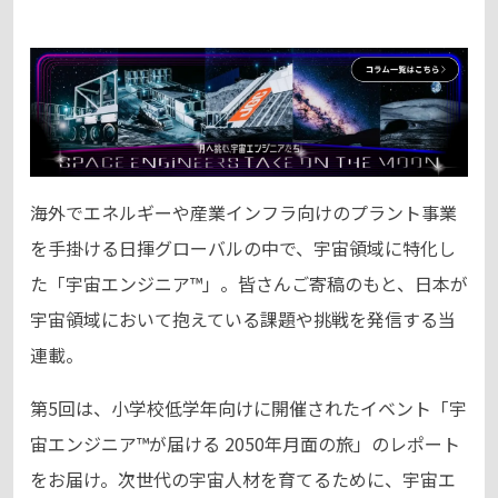
海外でエネルギーや産業インフラ向けのプラント事業
を手掛ける日揮グローバルの中で、宇宙領域に特化し
た「宇宙エンジニア™」。皆さんご寄稿のもと、日本が
宇宙領域において抱えている課題や挑戦を発信する当
連載。
第5回は、小学校低学年向けに開催されたイベント「宇
宙エンジニア™が届ける 2050年月面の旅」のレポート
をお届け。次世代の宇宙人材を育てるために、宇宙エ