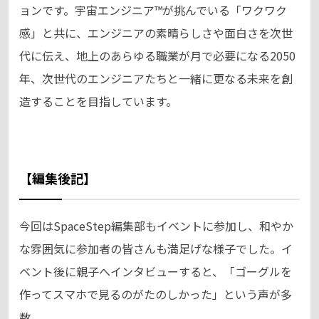
ョンです。宇宙エンジニア™が挑んでいる「ワクワク
感」と共に、エンジニアの素晴らしさや面白さを次世
代に伝え、地上のあらゆる職業が月で必要になる2050
年、次世代のエンジニアたちと一緒に更なる未来を創
造することを目指しています。
【編集後記】
今回はSpaceStep編集部もイベントに参加し、和やか
な雰囲気に参加者の皆さんも満足げな様子でした。イ
ベント後に親子へインタビューすると、「ゴーグルを
作ってスマホで見るのがたのしかった」という声が多
数。