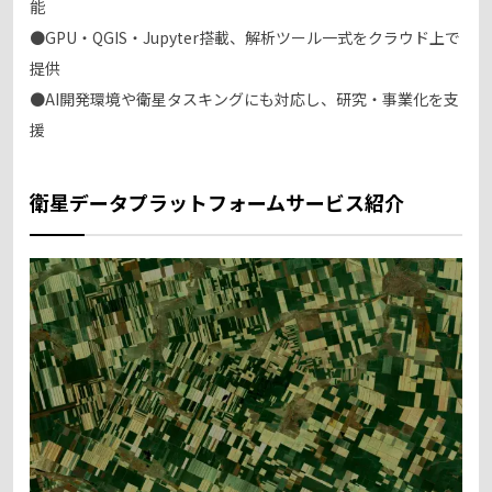
能
●GPU・QGIS・Jupyter搭載、解析ツール一式をクラウド上で
提供
●AI開発環境や衛星タスキングにも対応し、研究・事業化を支
援
衛星データプラットフォームサービス紹介