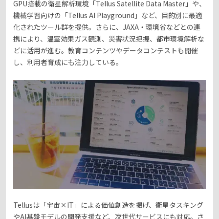
GPU搭載の衛星解析環境「Tellus Satellite Data Master」や、
機械学習向けの「Tellus AI Playground」など、目的別に最適
化されたツール群を提供。さらに、JAXA・環境省などとの連
携により、温室効果ガス観測、災害状況把握、都市環境解析な
どに活用が進む。教育コンテンツやデータコンテストも開催
し、利用者育成にも注力している。
Tellusは「宇宙×IT」による価値創造を掲げ、衛星タスキング
やAI基盤モデルの開発支援など、次世代サービスにも対応。さ