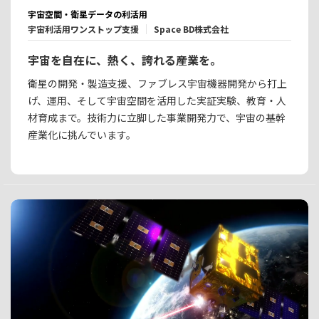
宇宙空間・衛星データの利活用
宇宙利活用ワンストップ支援
Space BD株式会社
宇宙を自在に、熱く、誇れる産業を。
衛星の開発・製造支援、ファブレス宇宙機器開発から打上
げ、運用、そして宇宙空間を活用した実証実験、教育・人
材育成まで。技術力に立脚した事業開発力で、宇宙の基幹
産業化に挑んでいます。