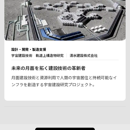
設計・開発・製造支援
宇宙建設技術 軌道上構造物研究
清水建設株式会社
未来の月面を拓く建設技術の革新者
月面建設技術と資源利用で人類の宇宙居住と持続可能なイ
ンフラを創造する宇宙建設研究プロジェクト。