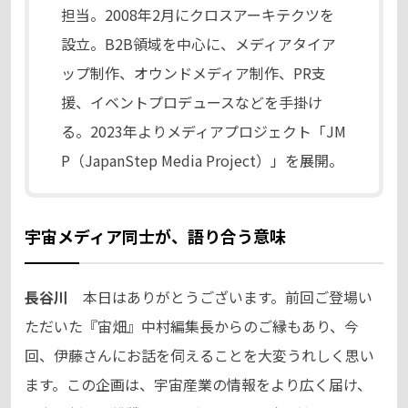
担当。2008年2月にクロスアーキテクツを
設立。B2B領域を中心に、メディアタイア
ップ制作、オウンドメディア制作、PR支
援、イベントプロデュースなどを手掛け
る。2023年よりメディアプロジェクト「JM
P（JapanStep Media Project）」を展開。
宇宙メディア同士が、語り合う意味
長谷川
本日はありがとうございます。前回ご登場い
ただいた『宙畑』中村編集長からのご縁もあり、今
回、伊藤さんにお話を伺えることを大変うれしく思い
ます。この企画は、宇宙産業の情報をより広く届け、