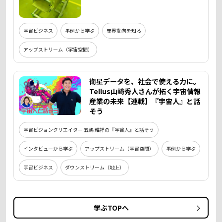
宇宙ビジネス
事例から学ぶ
業界動向を知る
アップストリーム（宇宙空間）
衛星データを、社会で使える力に。
Tellus山﨑秀人さんが拓く宇宙情報
産業の未来【連載】『宇宙人』と話
そう
宇宙ビジョンクリエイター 五嶋 耀祥の『宇宙人』と話そう
インタビューから学ぶ
アップストリーム（宇宙空間）
事例から学ぶ
宇宙ビジネス
ダウンストリーム（地上）
学ぶTOPへ