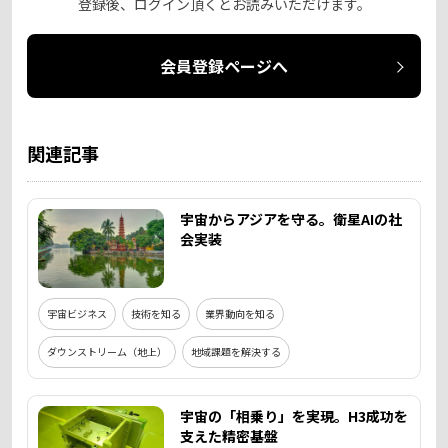
登録後、ログイン頂くとお読みいただけます。
会員登録ページへ
関連記事
宇宙からアジアを守る。衛星AIの社
会実装
宇宙ビジネス
技術を知る
業界動向を知る
ダウンストリーム（地上）
地域課題を解決する
宇宙の「相乗り」を実現。H3成功を
支えた精密基盤