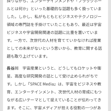
探りながら、エンターテインメントや「ブラックホー
ルとは何か」といった基礎的な話題も多く扱っていま
した。しかし、私がもともとビジネスやテクノロジー
領域の専門誌を手掛けていたこともあり、最近は宇宙
ビジネスや宇宙開発関連の話題に比重を置いていま
す。一方で、次世代の人材を育てていかなければ産業
としての未来がないという思いから、教育に関する話
題も取り上げています。
長谷川
宇宙産業というと、どうしてもロケットや衛
星、高度な研究開発の話として受け止められがちで
す。しかし『SPACE Media』は、宇宙をビジネスや教
育、エンターテインメント、次世代人材の育成にもつ
ながる広いテーマとして捉えていることが伝わってき
ます。そこに、宇宙メディアが担える役割の一つがあ