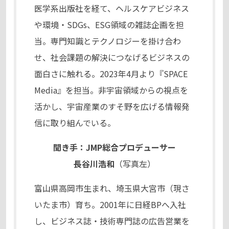
医学系出版社を経て、ヘルスケアビジネス
や環境・SDGs、ESG領域の雑誌企画を担
当。専門知識とテクノロジーを掛け合わ
せ、社会課題の解決につなげるビジネスの
面白さに触れる。2023年4月より『SPACE
Media』を担当。非宇宙領域からの視点を
活かし、宇宙産業のすそ野を広げる情報発
信に取り組んでいる。
聞き手：JMP総合プロデューサー
長谷川浩和
（写真左）
富山県高岡市生まれ、埼玉県大宮市（現さ
いたま市）育ち。2001年に日経BPへ入社
し、ビジネス誌・技術専門誌の広告営業を