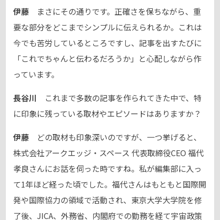
伊藤
まさにその通りです。正確さを保ちながら、重
要な部分をどこまでシンプルに伝えられるか。これは
今でも苦労しているところですし、記事を出すたびに
「これでちゃんと伝わるだろうか」と心配しながら作
っています。
長谷川
これまで多数の記事を作られてきた中で、特
に印象に残っている取材やエピソードはありますか？
伊藤
どの取材も印象深いのですが、一つ挙げると、
株式会社アークエッジ・スペース 代表取締役CEO 福代
孝良さんにお話を伺った時ですね。私が編集部に入っ
て1年ほど経った頃でした。福代さんはもともと国際開
発や国際協力の領域で活動され、東京大学大学院を修
了後、JICA、外務省、内閣府での勤務を経て宇宙政策