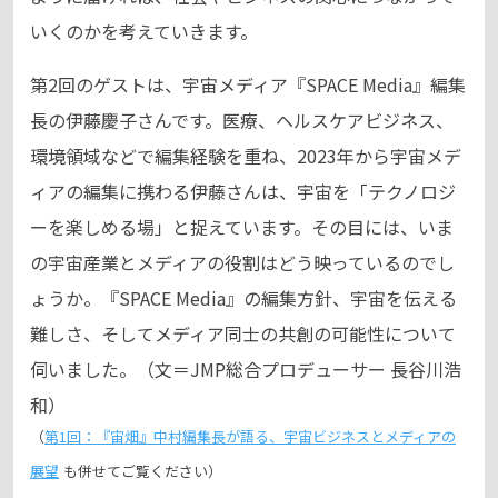
いくのかを考えていきます。
第2回のゲストは、宇宙メディア『SPACE Media』編集
長の伊藤慶子さんです。医療、ヘルスケアビジネス、
環境領域などで編集経験を重ね、2023年から宇宙メデ
ィアの編集に携わる伊藤さんは、宇宙を「テクノロジ
ーを楽しめる場」と捉えています。その目には、いま
の宇宙産業とメディアの役割はどう映っているのでし
ょうか。『SPACE Media』の編集方針、宇宙を伝える
難しさ、そしてメディア同士の共創の可能性について
伺いました。（文＝JMP総合プロデューサー 長谷川浩
和）
（
第1回：『宙畑』中村編集長が語る、宇宙ビジネスとメディアの
展望
も併せてご覧ください）