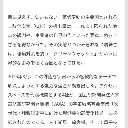
目に見えず、匂いもない。気候変動の主要因とされる
二酸化炭素（CO2）の排出量は、これまで限られた地
点の観測や、事業者の自己申告といった要素に依存せ
ざるを得なかった。その実態がつかみきれない曖昧さ
は、環境対策を装う「グリーンウォッシュ」という世
界的な歪みを招く要因となってきた。
2026年3月、この課題を宇宙からの客観的なデータで
解決しようとする強力な連合が動き出した。アクセル
スペースを代表機関とする4社が、国立研究開発法人宇
宙航空研究開発機構（JAXA）の宇宙戦略基金事業「次
世代地球観測衛星に向けた観測機能高度化技術」に採
択されたのである。人工衛星、旅客機、そして量子技