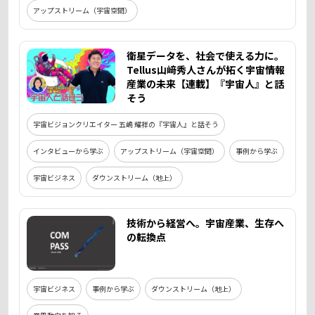
アップストリーム（宇宙空間）
衛星データを、社会で使える力に。
Tellus山﨑秀人さんが拓く宇宙情報
産業の未来【連載】『宇宙人』と話
そう
宇宙ビジョンクリエイター 五嶋 耀祥の『宇宙人』と話そう
インタビューから学ぶ
アップストリーム（宇宙空間）
事例から学ぶ
宇宙ビジネス
ダウンストリーム（地上）
技術から経営へ。宇宙産業、生存へ
の転換点
宇宙ビジネス
事例から学ぶ
ダウンストリーム（地上）