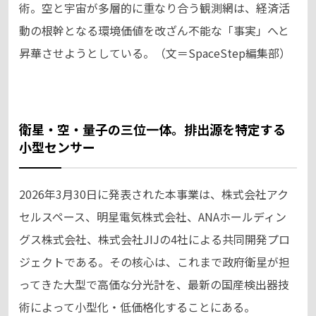
術。空と宇宙が多層的に重なり合う観測網は、経済活
動の根幹となる環境価値を改ざん不能な「事実」へと
昇華させようとしている。（文＝SpaceStep編集部）
衛星・空・量子の三位一体。排出源を特定する
小型センサー
2026年3月30日に発表された本事業は、株式会社アク
セルスペース、明星電気株式会社、ANAホールディン
グス株式会社、株式会社JIJの4社による共同開発プロ
ジェクトである。その核心は、これまで政府衛星が担
ってきた大型で高価な分光計を、最新の国産検出器技
術によって小型化・低価格化することにある。