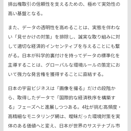
排出権取引の信頼性を支えるための、極めて実効性の
高い基盤となる。
また、データの透明性を高めることは、実態を伴わな
い「見せかけの対策」を排除し、誠実な取り組みに対
して適切な経済的インセンティブを与えることにも繋
がる。日本が科学的裏付けを持ってデータの標準化を
主導することは、グローバルな環境ルールの策定にお
いて強力な発言権を獲得することに直結する。
日本の宇宙ビジネスは「画像を撮る」だけの段階か
ら、取得したデータで「国際的な経済秩序を構築す
る」フェーズへと進展しつつある。4社が挑む高頻度・
高精細なモニタリング網は、曖昧だった環境対策を実
体のある価値へと変え、日本が世界のサステナブル市