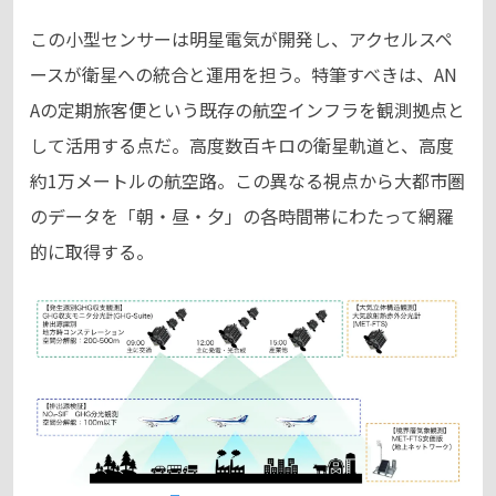
この小型センサーは明星電気が開発し、アクセルスペ
ースが衛星への統合と運用を担う。特筆すべきは、AN
Aの定期旅客便という既存の航空インフラを観測拠点と
して活用する点だ。高度数百キロの衛星軌道と、高度
約1万メートルの航空路。この異なる視点から大都市圏
のデータを「朝・昼・夕」の各時間帯にわたって網羅
的に取得する。