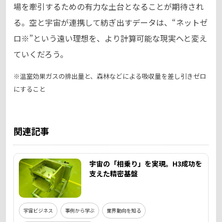
場を牽引するための有力な土台となることが期待され
る。空と宇宙が連携して紡ぎ出すデータは、“ネットゼ
ロ※”という遠い理想を、より計算可能な現実へと変え
ていくだろう。
※温室効果ガスの排出量と、森林などによる吸収量を差し引きゼロ
にすること
関連記事
宇宙の「相乗り」を実現。H3成功を
支えた精密基盤
宇宙ビジネス
事例から学ぶ
業界動向を知る