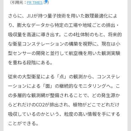
（引用元：
PR TIMES
）
さらに、JIJが持つ量子技術を用いた数理最適化によ
り、膨大なデータから特定の工場や地域ごとの排出・
吸収量を高速に導き出す。この4社体制のもと、将来的
な衛星コンステレーションの構築を視野に、現在は小
型センサーの開発と並行して航空機を用いた観測実験
を重ねる段階にある。
従来の大型衛星による「点」の観測から、コンステレ
ーションによる「面」の継続的なモニタリングへ。こ
の多層的な観測網が整備されることで、どの発生源か
らどれだけのCO2が排出され、植物がどこでどれだけ
吸収しているのかという、粒度の高い情報を手にする
ことができる。