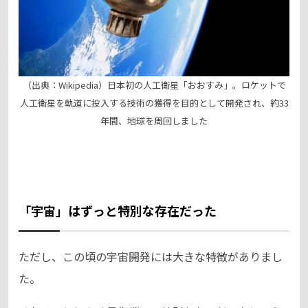
（出典：Wikipedia）日本初の人工衛星「おおすみ」。ロケットで
人工衛星を軌道に投入する技術の獲得を目的として開発され、約33
年間、地球を周回しました
「宇宙」はずっと特別な存在だった
ただし、この頃の宇宙開発には大きな特徴がありまし
た。