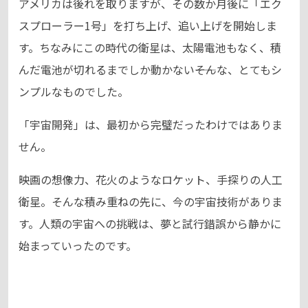
アメリカは後れを取りますが、その数か月後に「エク
スプローラー1号」を打ち上げ、追い上げを開始しま
す。ちなみにこの時代の衛星は、太陽電池もなく、積
んだ電池が切れるまでしか動かない――そんな、とてもシ
ンプルなものでした。
「宇宙開発」は、最初から完璧だったわけではありま
せん。
映画の想像力、花火のようなロケット、手探りの人工
衛星。そんな積み重ねの先に、今の宇宙技術がありま
す。人類の宇宙への挑戦は、夢と試行錯誤から静かに
始まっていったのです。