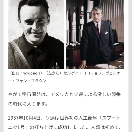
（出典：Wikipedia）（左から）セルゲイ・コロリョフ、ヴェルナ
ー・フォン・ブラウン
やがて宇宙開発は、アメリカとソ連による激しい競争
の時代に入ります。
1957年10月4日、ソ連は世界初の人工衛星「スプート
ニク1号」の打ち上げに成功しました。人類は初めて、