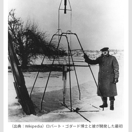
（出典：Wikipedia）ロバート・ゴダード博士と彼が開発した最初