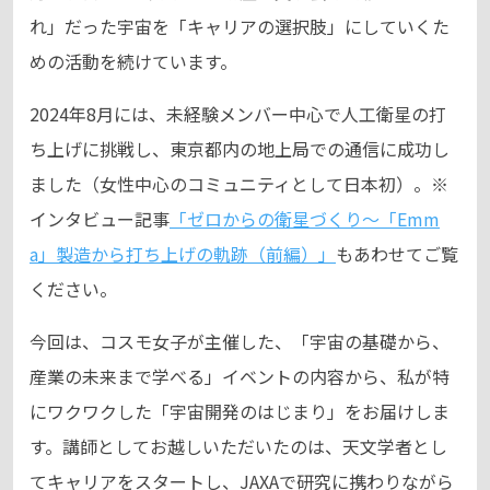
れ」だった宇宙を「キャリアの選択肢」にしていくた
めの活動を続けています。
2024年8月には、未経験メンバー中心で人工衛星の打
ち上げに挑戦し、東京都内の地上局での通信に成功し
ました（女性中心のコミュニティとして日本初）。※
インタビュー記事
「ゼロからの衛星づくり～「Emm
a」製造から打ち上げの軌跡（前編）」
もあわせてご覧
ください。
今回は、コスモ女子が主催した、「宇宙の基礎から、
産業の未来まで学べる」イベントの内容から、私が特
にワクワクした「宇宙開発のはじまり」をお届けしま
す。講師としてお越しいただいたのは、天文学者とし
てキャリアをスタートし、JAXAで研究に携わりながら