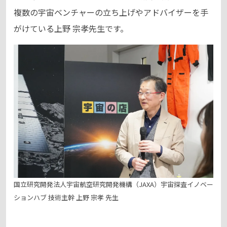
複数の宇宙ベンチャーの立ち上げやアドバイザーを手
がけている上野 宗孝先生です。
国立研究開発法人宇宙航空研究開発機構（JAXA）宇宙探査イノベー
ションハブ 技術主幹 上野 宗孝 先生