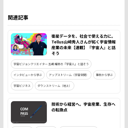
関連記事
衛星データを、社会で使える力に。
Tellus山﨑秀人さんが拓く宇宙情報
産業の未来【連載】『宇宙人』と話
そう
宇宙ビジョンクリエイター 五嶋 耀祥の『宇宙人』と話そう
インタビューから学ぶ
アップストリーム（宇宙空間）
事例から学ぶ
宇宙ビジネス
ダウンストリーム（地上）
技術から経営へ。宇宙産業、生存へ
の転換点