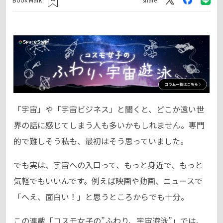
「宇宙」や「宇宙ビジネス」と聞くと、どこか遠い世
界の話に感じてしまう人も多いかもしれません。専門
的で難しそう――私も、最初はそう思っていました。
でも実は、宇宙への入口って、もっと身近で、もっと
気軽でもいいんです。例えば映画や動画、ニュースで
「へえ、面白い！」と思うところからでも十分。
この連載「コスモ女子の”ふわり、宇宙遊泳”」では、