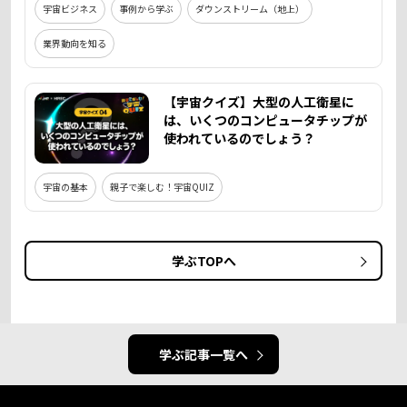
宇宙ビジネス
事例から学ぶ
ダウンストリーム（地上）
業界動向を知る
【宇宙クイズ】大型の人工衛星に
は、いくつのコンピュータチップが
使われているのでしょう？
宇宙の基本
親子で楽しむ！宇宙QUIZ
学ぶTOPへ
学ぶ記事一覧へ